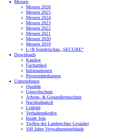
Messen
Messen 2026
Messen 2025
Messen 2024
Messen 2023
Messen 2022
Messen 2021
Messen 2020
Messen 2019
L+B Sonderschau „SECURE“
Downloads
Katalog
Fachartikel
Informationen
Pressemitteilungen
Unternehmen
Qualität
Umweltschutz
Arbeits- & Gesundheitsschutz
Nachhaltigkeit
Leitbild
Verhaltenskodex
Inside Jola
Treffen der Lambrechter Gestalter
100 Jahre Verwaltungsgebäude