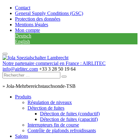
Contact
General Supply Conditions (GSC)
Protection des données
Mentions légales
Mon compte
Deutsch
English
Notre partenaire commercial en France : AIRLITEC
info@airlitec.com
+33 3 28 50 19 64
»
Jola-Mehrbereichstauchsonde-TSB
Produits
Régulation de niveaux
Détection de fuites
Détection de fuites (conductif)
Détection de fuites (capacitif)
Interrupteurs fin de course
Contrôle de plafonds refroidissants
Salons