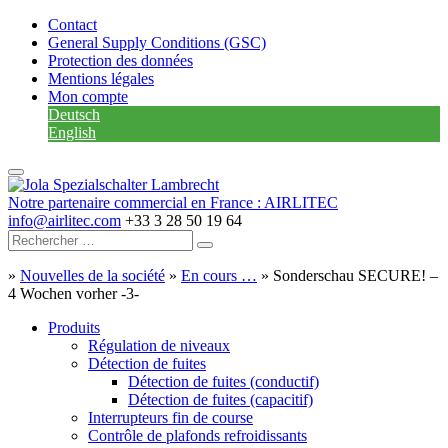
Contact
General Supply Conditions (GSC)
Protection des données
Mentions légales
Mon compte
Deutsch
English
Notre partenaire commercial en France : AIRLITEC
info@airlitec.com
+33 3 28 50 19 64
»
Nouvelles de la société
»
En cours …
»
Sonderschau SECURE! –
4 Wochen vorher -3-
Produits
Régulation de niveaux
Détection de fuites
Détection de fuites (conductif)
Détection de fuites (capacitif)
Interrupteurs fin de course
Contrôle de plafonds refroidissants