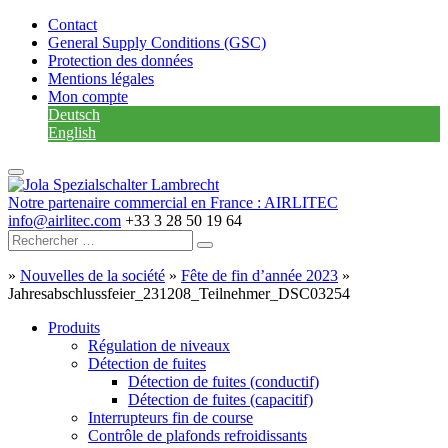
Contact
General Supply Conditions (GSC)
Protection des données
Mentions légales
Mon compte
Deutsch
English
Notre partenaire commercial en France : AIRLITEC
info@airlitec.com
+33 3 28 50 19 64
»
Nouvelles de la société
»
Fête de fin d’année 2023
»
Jahresabschlussfeier_231208_Teilnehmer_DSC03254
Produits
Régulation de niveaux
Détection de fuites
Détection de fuites (conductif)
Détection de fuites (capacitif)
Interrupteurs fin de course
Contrôle de plafonds refroidissants