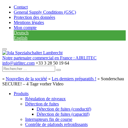
Contact
General Supply Conditions (GSC)
Protection des données
Mentions légales
Mon compte
Deutsch
English
Notre partenaire commercial en France : AIRLITEC
info@airlitec.com
+33 3 28 50 19 64
»
Nouvelles de la société
»
Les derniers préparatifs !
»
Sonderschau
SECURE! – 4 Tage vorher Video
Produits
Régulation de niveaux
Détection de fuites
Détection de fuites (conductif)
Détection de fuites (capacitif)
Interrupteurs fin de course
Contrôle de plafonds refroidissants