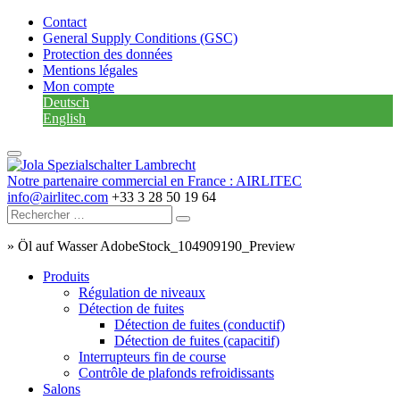
Contact
General Supply Conditions (GSC)
Protection des données
Mentions légales
Mon compte
Deutsch
English
Notre partenaire commercial en France : AIRLITEC
info@airlitec.com
+33 3 28 50 19 64
»
Öl auf Wasser AdobeStock_104909190_Preview
Produits
Régulation de niveaux
Détection de fuites
Détection de fuites (conductif)
Détection de fuites (capacitif)
Interrupteurs fin de course
Contrôle de plafonds refroidissants
Salons