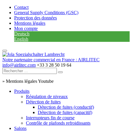
Contact
General Supply Conditions (GSC)
Protection des données
Mentions légales
Mon compte
Deutsch
English
Notre partenaire commercial en France : AIRLITEC
info@airlitec.com
+33 3 28 50 19 64
»
Mentions légales Youtube
Produits
Régulation de niveaux
Détection de fuites
Détection de fuites (conductif)
Détection de fuites (capacitif)
Interrupteurs fin de course
Contrôle de plafonds refroidissants
Salons