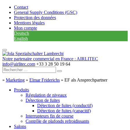
Contact
General Supply Conditions (GSC)
Protection des données
Mentions légales
Mon compte
Deutsch
English
Notre partenaire commercial en France : AIRLITEC
info@airlitec.com
+33 3 28 50 19 64
»
Marketing
»
Elmar Friderichs
»
EF als Ansprechpartner
Produits
Régulation de niveaux
Détection de fuites
Détection de fuites (conductif)
Détection de fuites (capacitif)
Interrupteurs fin de course
Contrôle de plafonds refroidissants
Salons