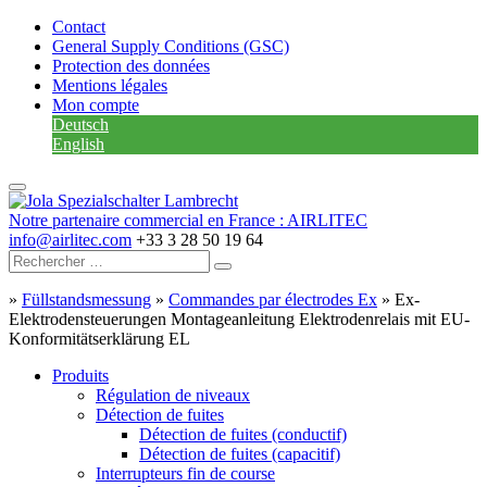
Contact
General Supply Conditions (GSC)
Protection des données
Mentions légales
Mon compte
Deutsch
English
Notre partenaire commercial en France : AIRLITEC
info@airlitec.com
+33 3 28 50 19 64
»
Füllstandsmessung
»
Commandes par électrodes Ex
»
Ex-
Elektrodensteuerungen Montageanleitung Elektrodenrelais mit EU-
Konformitätserklärung EL
Produits
Régulation de niveaux
Détection de fuites
Détection de fuites (conductif)
Détection de fuites (capacitif)
Interrupteurs fin de course