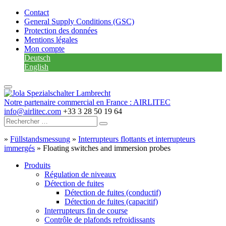
Contact
General Supply Conditions (GSC)
Protection des données
Mentions légales
Mon compte
Deutsch
English
Notre partenaire commercial en France : AIRLITEC
info@airlitec.com
+33 3 28 50 19 64
»
Füllstandsmessung
»
Interrupteurs flottants et interrupteurs
immergés
»
Floating switches and immersion probes
Produits
Régulation de niveaux
Détection de fuites
Détection de fuites (conductif)
Détection de fuites (capacitif)
Interrupteurs fin de course
Contrôle de plafonds refroidissants