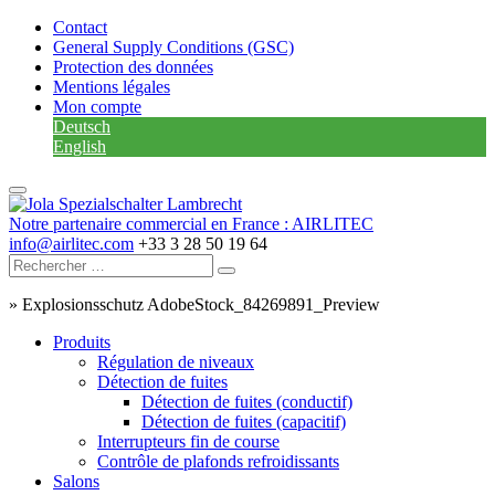
Contact
General Supply Conditions (GSC)
Protection des données
Mentions légales
Mon compte
Deutsch
English
Notre partenaire commercial en France : AIRLITEC
info@airlitec.com
+33 3 28 50 19 64
»
Explosionsschutz AdobeStock_84269891_Preview
Produits
Régulation de niveaux
Détection de fuites
Détection de fuites (conductif)
Détection de fuites (capacitif)
Interrupteurs fin de course
Contrôle de plafonds refroidissants
Salons