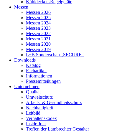
Kühldecken-Regelgeräte
Messen
Messen 2026
Messen 2025
Messen 2024
Messen 2023
Messen 2022
Messen 2021
Messen 2020
Messen 2019
L+B Sonderschau „SECURE“
Downloads
Katalog
Fachartikel
Informationen
Pressemitteilungen
Unternehmen
Qualität
Umweltschutz
Arbeits- & Gesundheitsschutz
Nachhaltigkeit
Leitbild
Verhaltenskodex
Inside Jola
Treffen der Lambrechter Gestalter