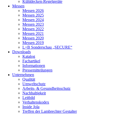
Kühldecken-Regelgeräte
Messen
Messen 2026
Messen 2025
Messen 2024
Messen 2023
Messen 2022
Messen 2021
Messen 2020
Messen 2019
L+B Sonderschau „SECURE“
Downloads
Katalog
Fachartikel
Informationen
Pressemitteilungen
Unternehmen
Qualität
Umweltschutz
Arbeits- & Gesundheitsschutz
Nachhaltigkeit
Leitbild
Verhaltenskodex
Inside Jola
Treffen der Lambrechter Gestalter