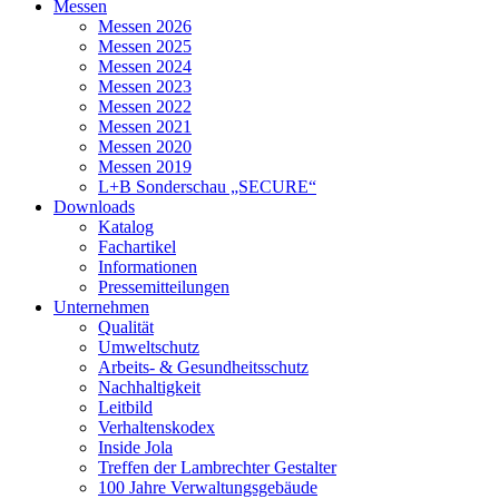
Messen
Messen 2026
Messen 2025
Messen 2024
Messen 2023
Messen 2022
Messen 2021
Messen 2020
Messen 2019
L+B Sonderschau „SECURE“
Downloads
Katalog
Fachartikel
Informationen
Pressemitteilungen
Unternehmen
Qualität
Umweltschutz
Arbeits- & Gesundheitsschutz
Nachhaltigkeit
Leitbild
Verhaltenskodex
Inside Jola
Treffen der Lambrechter Gestalter
100 Jahre Verwaltungsgebäude