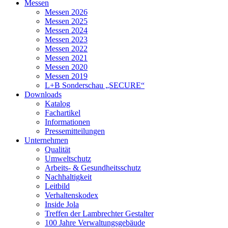
Messen
Messen 2026
Messen 2025
Messen 2024
Messen 2023
Messen 2022
Messen 2021
Messen 2020
Messen 2019
L+B Sonderschau „SECURE“
Downloads
Katalog
Fachartikel
Informationen
Pressemitteilungen
Unternehmen
Qualität
Umweltschutz
Arbeits- & Gesundheitsschutz
Nachhaltigkeit
Leitbild
Verhaltenskodex
Inside Jola
Treffen der Lambrechter Gestalter
100 Jahre Verwaltungsgebäude