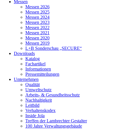
Messen
Messen 2026
Messen 2025
Messen 2024
Messen 2023
Messen 2022
Messen 2021
Messen 2020
Messen 2019
L+B Sonderschau „SECURE“
Downloads
Katalog
Fachartikel
Informationen
Pressemitteilungen
Unternehmen
Qualität
Umweltschutz
Arbeits- & Gesundheitsschutz
Nachhaltigkeit
Leitbild
Verhaltenskodex
Inside Jola
Treffen der Lambrechter Gestalter
100 Jahre Verwaltungsgebäude