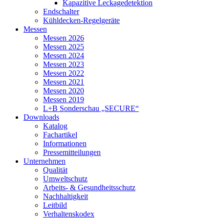
Kapazitive Leckagedetektion
Endschalter
Kühldecken-Regelgeräte
Messen
Messen 2026
Messen 2025
Messen 2024
Messen 2023
Messen 2022
Messen 2021
Messen 2020
Messen 2019
L+B Sonderschau „SECURE“
Downloads
Katalog
Fachartikel
Informationen
Pressemitteilungen
Unternehmen
Qualität
Umweltschutz
Arbeits- & Gesundheitsschutz
Nachhaltigkeit
Leitbild
Verhaltenskodex