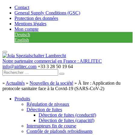
Contact
General Supply Conditions (GSC)
Protection des données
Mentions légales
Mon compte
Deutsch
English
Notre partenaire commercial en France : AIRLITEC
info@airlitec.com
+33 3 28 50 19 64
»
Actualités
»
Nouvelles de la société
»
À lire : Application du
protocole sanitaire face à la Covid-19 (SARS-CoV-2)
Produits
Régulation de niveaux
Détection de fuites
Détection de fuites (conductif)
Détection de fuites (capacitif)
Interrupteurs fin de course
Contrôle de plafonds refroidissants