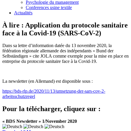
Psychologie du management
Conferences usine textile
Actualités
À lire : Application du protocole sanitaire
face à la Covid-19 (SARS-CoV-2)
Dans sa lettre d’information datée du 13 novembre 2020, la
fédération régionale allemande des indépendants « Bund der
Selbständigen » cite JOLA comme exemple pour la mise en place en
entreprise du protocole sanitaire face à la Covid-19.
La newsletter (en Allemand) est disponible sous :
https://bds-rlp.de/2020/11/13/umsetzung-der-sars-cov-2-
arbeitsschutzregel
Pour la télécharger, cliquez sur :
« BDS Newsletter » 1/November 2020