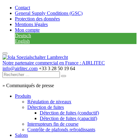
Contact
General Supply Conditions (GSC)
Protection des données
Mentions légales
Mon compte
Deutsch
English
Notre partenaire commercial en France : AIRLITEC
info@airlitec.com
+33 3 28 50 19 64
»
Communiqués de presse
Produits
Régulation de niveaux
Détection de fuites
Détection de fuites (conductif)
Détection de fuites (capacitif)
Interrupteurs fin de course
Contrôle de plafonds refroidissants
Salons