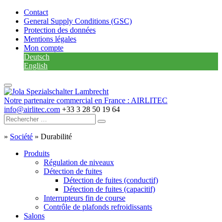
Contact
General Supply Conditions (GSC)
Protection des données
Mentions légales
Mon compte
Deutsch
English
Notre partenaire commercial en France : AIRLITEC
info@airlitec.com
+33 3 28 50 19 64
»
Société
»
Durabilité
Produits
Régulation de niveaux
Détection de fuites
Détection de fuites (conductif)
Détection de fuites (capacitif)
Interrupteurs fin de course
Contrôle de plafonds refroidissants
Salons