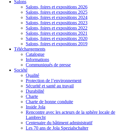
Salons
Salons, foires et expositions 2026
Salons, foires et expositions 2025
Salons, foires et expositions 2024
Salons, foires et expositions 2023
Salons, foires et expositions 2022
Salons, foires et expositions 2021
Salons, foires et expositions 2020
Salons, foires et expositions 2019
Téléchargements
Catalogue
Informations
Communiqués de presse
Société
Qualité
Protection de l’environnement
Sécurité et santé au travail
Durabilité
Charte
Charte de bonne conduite
Inside Jola
Rencontre avec les acteurs de la sphère locale de
Lambrecht
Centenaire du bâtiment administratif
Les 70 ans de Jola Spezialschalter