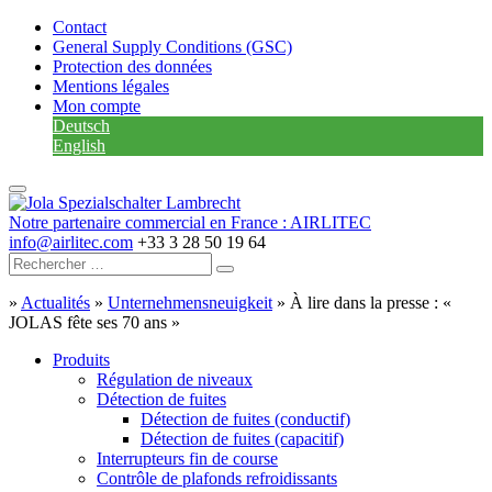
Contact
General Supply Conditions (GSC)
Protection des données
Mentions légales
Mon compte
Deutsch
English
Notre partenaire commercial en France : AIRLITEC
info@airlitec.com
+33 3 28 50 19 64
»
Actualités
»
Unternehmensneuigkeit
»
À lire dans la presse : «
JOLAS fête ses 70 ans »
Produits
Régulation de niveaux
Détection de fuites
Détection de fuites (conductif)
Détection de fuites (capacitif)
Interrupteurs fin de course
Contrôle de plafonds refroidissants