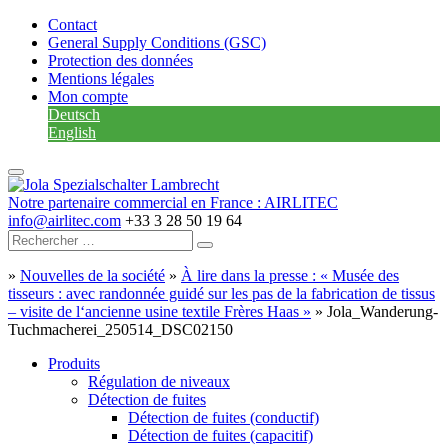
Contact
General Supply Conditions (GSC)
Protection des données
Mentions légales
Mon compte
Deutsch
English
Notre partenaire commercial en France : AIRLITEC
info@airlitec.com
+33 3 28 50 19 64
»
Nouvelles de la société
»
À lire dans la presse : « Musée des
tisseurs : avec randonnée guidé sur les pas de la fabrication de tissus
– visite de l‘ancienne usine textile Frères Haas »
»
Jola_Wanderung-
Tuchmacherei_250514_DSC02150
Produits
Régulation de niveaux
Détection de fuites
Détection de fuites (conductif)
Détection de fuites (capacitif)