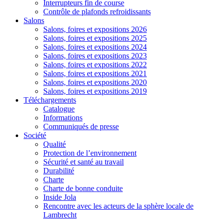
Interrupteurs fin de course
Contrôle de plafonds refroidissants
Salons
Salons, foires et expositions 2026
Salons, foires et expositions 2025
Salons, foires et expositions 2024
Salons, foires et expositions 2023
Salons, foires et expositions 2022
Salons, foires et expositions 2021
Salons, foires et expositions 2020
Salons, foires et expositions 2019
Téléchargements
Catalogue
Informations
Communiqués de presse
Société
Qualité
Protection de l’environnement
Sécurité et santé au travail
Durabilité
Charte
Charte de bonne conduite
Inside Jola
Rencontre avec les acteurs de la sphère locale de
Lambrecht