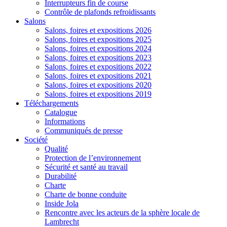
Interrupteurs fin de course
Contrôle de plafonds refroidissants
Salons
Salons, foires et expositions 2026
Salons, foires et expositions 2025
Salons, foires et expositions 2024
Salons, foires et expositions 2023
Salons, foires et expositions 2022
Salons, foires et expositions 2021
Salons, foires et expositions 2020
Salons, foires et expositions 2019
Téléchargements
Catalogue
Informations
Communiqués de presse
Société
Qualité
Protection de l’environnement
Sécurité et santé au travail
Durabilité
Charte
Charte de bonne conduite
Inside Jola
Rencontre avec les acteurs de la sphère locale de
Lambrecht