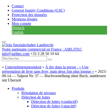
Contact
General Supply Conditions (GSC)
Protection des données
Mentions légales
Mon compte
Deutsch
English
Notre partenaire commercial en France : AIRLITEC
info@airlitec.com
+33 3 28 50 19 64
»
Unternehmensneuigkeit
»
À lire dans la presse : « Une
présentation de livre sans livre, mais deux fois plus longue »
»
2023-
09-14 — Talpost Nr. 37 — Buchvorstellung ohne Buch, stattdessen
mit Überzeit
Produits
Régulation de niveaux
Détection de fuites
Détection de fuites (conductif)
Détection de fuites (capacitif)