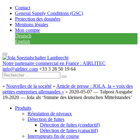
Contact
General Supply Conditions (GSC)
Protection des données
Mentions légales
Mon compte
Deutsch
English
Notre partenaire commercial en France : AIRLITEC
info@airlitec.com
+33 3 28 50 19 64
»
Nouvelles de la société
»
Article de presse : JOLA, la « voix des
petites entreprises allemandes »
»
2020-05-07 — Talpost Ausgabe
19-2020 — Jola als ‘Stimme des kleinen deutschen Mittelstandes’
Produits
Régulation de niveaux
Détection de fuites
Détection de fuites (conductif)
Détection de fuites (capacitif)
Interrupteurs fin de course