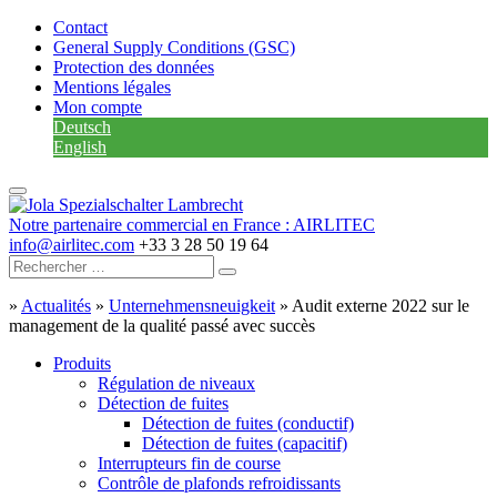
Contact
General Supply Conditions (GSC)
Protection des données
Mentions légales
Mon compte
Deutsch
English
Notre partenaire commercial en France : AIRLITEC
info@airlitec.com
+33 3 28 50 19 64
»
Actualités
»
Unternehmensneuigkeit
»
Audit externe 2022 sur le
management de la qualité passé avec succès
Produits
Régulation de niveaux
Détection de fuites
Détection de fuites (conductif)
Détection de fuites (capacitif)
Interrupteurs fin de course
Contrôle de plafonds refroidissants