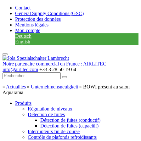
Contact
General Supply Conditions (GSC)
Protection des données
Mentions légales
Mon compte
Deutsch
English
Notre partenaire commercial en France : AIRLITEC
info@airlitec.com
+33 3 28 50 19 64
»
Actualités
»
Unternehmensneuigkeit
»
BOWI présent au salon
Aquarama
Produits
Régulation de niveaux
Détection de fuites
Détection de fuites (conductif)
Détection de fuites (capacitif)
Interrupteurs fin de course
Contrôle de plafonds refroidissants