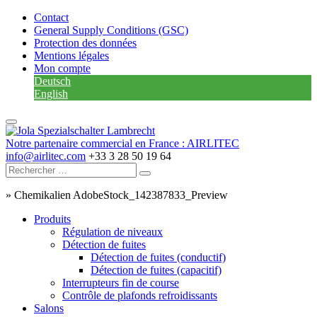
Contact
General Supply Conditions (GSC)
Protection des données
Mentions légales
Mon compte
Deutsch
English
Notre partenaire commercial en France : AIRLITEC
info@airlitec.com
+33 3 28 50 19 64
»
Chemikalien AdobeStock_142387833_Preview
Produits
Régulation de niveaux
Détection de fuites
Détection de fuites (conductif)
Détection de fuites (capacitif)
Interrupteurs fin de course
Contrôle de plafonds refroidissants
Salons