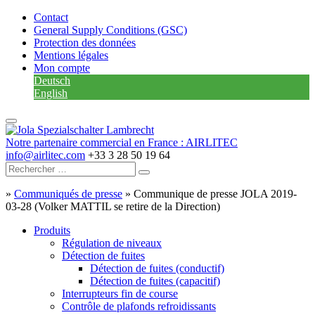
Contact
General Supply Conditions (GSC)
Protection des données
Mentions légales
Mon compte
Deutsch
English
Notre partenaire commercial en France : AIRLITEC
info@airlitec.com
+33 3 28 50 19 64
»
Communiqués de presse
»
Communique de presse JOLA 2019-
03-28 (Volker MATTIL se retire de la Direction)
Produits
Régulation de niveaux
Détection de fuites
Détection de fuites (conductif)
Détection de fuites (capacitif)
Interrupteurs fin de course
Contrôle de plafonds refroidissants