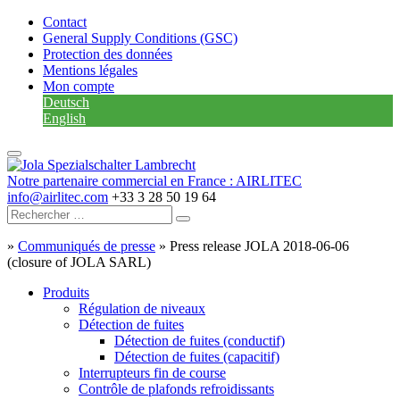
Contact
General Supply Conditions (GSC)
Protection des données
Mentions légales
Mon compte
Deutsch
English
Notre partenaire commercial en France : AIRLITEC
info@airlitec.com
+33 3 28 50 19 64
»
Communiqués de presse
»
Press release JOLA 2018-06-06
(closure of JOLA SARL)
Produits
Régulation de niveaux
Détection de fuites
Détection de fuites (conductif)
Détection de fuites (capacitif)
Interrupteurs fin de course
Contrôle de plafonds refroidissants