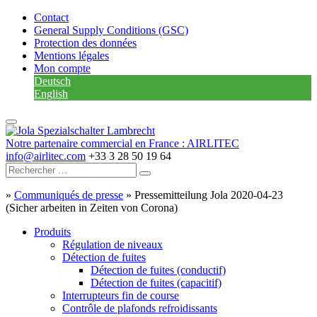
Contact
General Supply Conditions (GSC)
Protection des données
Mentions légales
Mon compte
Deutsch
English
Notre partenaire commercial en France : AIRLITEC
info@airlitec.com
+33 3 28 50 19 64
»
Communiqués de presse
»
Pressemitteilung Jola 2020-04-23
(Sicher arbeiten in Zeiten von Corona)
Produits
Régulation de niveaux
Détection de fuites
Détection de fuites (conductif)
Détection de fuites (capacitif)
Interrupteurs fin de course
Contrôle de plafonds refroidissants