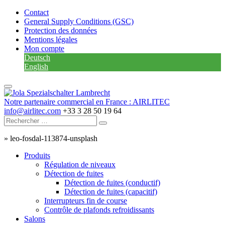
Contact
General Supply Conditions (GSC)
Protection des données
Mentions légales
Mon compte
Deutsch
English
Notre partenaire commercial en France : AIRLITEC
info@airlitec.com
+33 3 28 50 19 64
»
leo-fosdal-113874-unsplash
Produits
Régulation de niveaux
Détection de fuites
Détection de fuites (conductif)
Détection de fuites (capacitif)
Interrupteurs fin de course
Contrôle de plafonds refroidissants
Salons