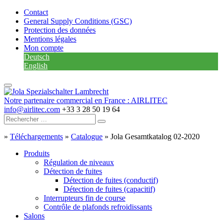
Contact
General Supply Conditions (GSC)
Protection des données
Mentions légales
Mon compte
Deutsch
English
Notre partenaire commercial en France : AIRLITEC
info@airlitec.com
+33 3 28 50 19 64
»
Téléchargements
»
Catalogue
»
Jola Gesamtkatalog 02-2020
Produits
Régulation de niveaux
Détection de fuites
Détection de fuites (conductif)
Détection de fuites (capacitif)
Interrupteurs fin de course
Contrôle de plafonds refroidissants
Salons