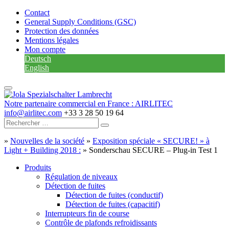
Contact
General Supply Conditions (GSC)
Protection des données
Mentions légales
Mon compte
Deutsch
English
Notre partenaire commercial en France : AIRLITEC
info@airlitec.com
+33 3 28 50 19 64
»
Nouvelles de la société
»
Exposition spéciale « SECURE! » à
Light + Building 2018 :
»
Sonderschau SECURE – Plug-in Test 1
Produits
Régulation de niveaux
Détection de fuites
Détection de fuites (conductif)
Détection de fuites (capacitif)
Interrupteurs fin de course
Contrôle de plafonds refroidissants