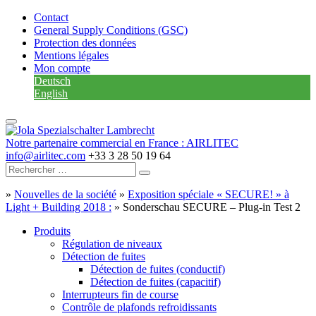
Contact
General Supply Conditions (GSC)
Protection des données
Mentions légales
Mon compte
Deutsch
English
Notre partenaire commercial en France : AIRLITEC
info@airlitec.com
+33 3 28 50 19 64
»
Nouvelles de la société
»
Exposition spéciale « SECURE! » à
Light + Building 2018 :
»
Sonderschau SECURE – Plug-in Test 2
Produits
Régulation de niveaux
Détection de fuites
Détection de fuites (conductif)
Détection de fuites (capacitif)
Interrupteurs fin de course
Contrôle de plafonds refroidissants