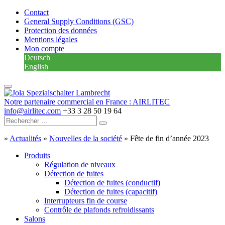
Contact
General Supply Conditions (GSC)
Protection des données
Mentions légales
Mon compte
Deutsch
English
Notre partenaire commercial en France : AIRLITEC
info@airlitec.com
+33 3 28 50 19 64
»
Actualités
»
Nouvelles de la société
»
Fête de fin d’année 2023
Produits
Régulation de niveaux
Détection de fuites
Détection de fuites (conductif)
Détection de fuites (capacitif)
Interrupteurs fin de course
Contrôle de plafonds refroidissants
Salons