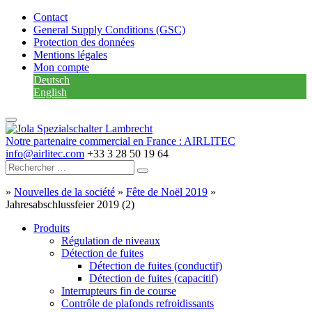
Contact
General Supply Conditions (GSC)
Protection des données
Mentions légales
Mon compte
Deutsch
English
Notre partenaire commercial en France : AIRLITEC
info@airlitec.com
+33 3 28 50 19 64
»
Nouvelles de la société
»
Fête de Noël 2019
»
Jahresabschlussfeier 2019 (2)
Produits
Régulation de niveaux
Détection de fuites
Détection de fuites (conductif)
Détection de fuites (capacitif)
Interrupteurs fin de course
Contrôle de plafonds refroidissants