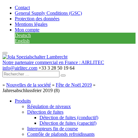
Contact
General Supply Conditions (GSC)
Protection des données
Mentions légales
Mon compte
Deutsch
English
Notre partenaire commercial en France : AIRLITEC
info@airlitec.com
+33 3 28 50 19 64
»
Nouvelles de la société
»
Fête de Noël 2019
»
Jahresabschlussfeier 2019 (8)
Produits
Régulation de niveaux
Détection de fuites
Détection de fuites (conductif)
Détection de fuites (capacitif)
Interrupteurs fin de course
Contrôle de plafonds refroidissants