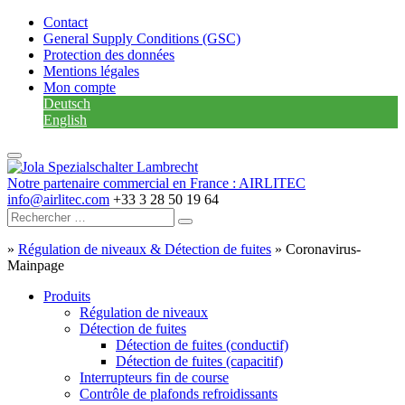
Contact
General Supply Conditions (GSC)
Protection des données
Mentions légales
Mon compte
Deutsch
English
Notre partenaire commercial en France : AIRLITEC
info@airlitec.com
+33 3 28 50 19 64
»
Régulation de niveaux & Détection de fuites
»
Coronavirus-
Mainpage
Produits
Régulation de niveaux
Détection de fuites
Détection de fuites (conductif)
Détection de fuites (capacitif)
Interrupteurs fin de course
Contrôle de plafonds refroidissants