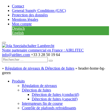
Contact
General Supply Conditions (GSC)
Protection des données
Mentions légales
Mon compte
Deutsch
English
Notre partenaire commercial en France : AIRLITEC
info@airlitec.com
+33 3 28 50 19 64
»
Régulation de niveaux & Détection de fuites
»
header-home-bg-
green
Produits
Régulation de niveaux
Détection de fuites
Détection de fuites (conductif)
Détection de fuites (capacitif)
Interrupteurs fin de course
Contrôle de plafonds refroidissants