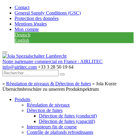
Contact
General Supply Conditions (GSC)
Protection des données
Mentions légales
Mon compte
Deutsch
English
Notre partenaire commercial en France : AIRLITEC
info@airlitec.com
+33 3 28 50 19 64
»
Régulation de niveaux & Détection de fuites
»
Jola Kurze
Übersichtsbroschüre zu unserem Produktspektrum
Produits
Régulation de niveaux
Détection de fuites
Détection de fuites (conductif)
Détection de fuites (capacitif)
Interrupteurs fin de course
Contrôle de plafonds refroidissants