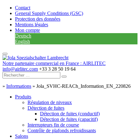
Contact
General Supply Conditions (GSC)
Protection des données
Mentions légales
Mon compte
Deutsch
English
Notre partenaire commercial en France : AIRLITEC
info@airlitec.com
+33 3 28 50 19 64
»
Informations
»
Jola_SVHC-REACh_Information_EN_220826
Produits
Régulation de niveaux
Détection de fuites
Détection de fuites (conductif)
Détection de fuites (capacitif)
Interrupteurs fin de course
Contrôle de plafonds refroidissants
Salons