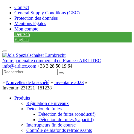
Contact
General Supply Conditions (GSC)
Protection des données
Mentions légales
Mon compte
Deutsch
English
Notre partenaire commercial en France : AIRLITEC
info@airlitec.com
+33 3 28 50 19 64
»
Nouvelles de la société
»
Inventaire 2023
»
Inventur_231221_151238
Produits
Régulation de niveaux
Détection de fuites
Détection de fuites (conductif)
Détection de fuites (capacitif)
Interrupteurs fin de course
Contrôle de plafonds refroidissants