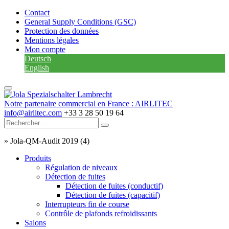
Contact
General Supply Conditions (GSC)
Protection des données
Mentions légales
Mon compte
Deutsch
English
Notre partenaire commercial en France : AIRLITEC
info@airlitec.com
+33 3 28 50 19 64
»
Jola-QM-Audit 2019 (4)
Produits
Régulation de niveaux
Détection de fuites
Détection de fuites (conductif)
Détection de fuites (capacitif)
Interrupteurs fin de course
Contrôle de plafonds refroidissants
Salons