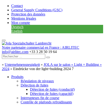
Contact
General Supply Conditions (GSC)
Protection des données
Mentions légales
Mon compte
Deutsch
English
Notre partenaire commercial en France : AIRLITEC
info@airlitec.com
+33 3 28 50 19 64
»
Unternehmensneuigkeit
»
JOLA sur le salon « Light + Building »
2024
»
Eindrücke von der light+building 2024 7
Produits
Régulation de niveaux
Détection de fuites
Détection de fuites (conductif)
Détection de fuites (capacitif)
Interrupteurs fin de course
Contrôle de plafonds refroidissants