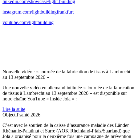
linkedin.com/showcase/light-building
instagram.com/lightbuildingfrankfurt
youtube.com/lightbuilding
Nouvelle vidéo : « Journée de la fabrication de tissus à Lambrecht
au 13 septembre 2026 »
Une nouvelle vidéo en allemand intitulée « Journée de la fabrication
de tissus à Lambrecht au 13 septembre 2026 » est disponible sur
notre chaîne YouTube « Inside Jola » :
Lire la suite
Objectif santé 2026
C’est avec le soutien de la caisse d’assurance maladie des Länder
Rhénanie-Palatinat et Sarre (AOK Rheinland-Pfalz/Saarland) que
Jola a organisé pour la deuxième fois une campagne de prévention