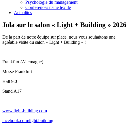
Psychologie du management
Conferences usine textile
Actualités
Jola sur le salon « Light + Building » 2026
De la part de notre équipe sur place, nous vous souhaitons une
agréable visite du salon « Light + Building » !
Frankfurt (Allemagne)
Messe Frankfurt
Hall 9.0
Stand A17
www.light-building.com
facebook.com/light.building