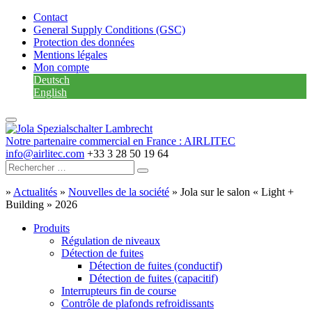
Contact
General Supply Conditions (GSC)
Protection des données
Mentions légales
Mon compte
Deutsch
English
Notre partenaire commercial en France : AIRLITEC
info@airlitec.com
+33 3 28 50 19 64
»
Actualités
»
Nouvelles de la société
»
Jola sur le salon « Light +
Building » 2026
Produits
Régulation de niveaux
Détection de fuites
Détection de fuites (conductif)
Détection de fuites (capacitif)
Interrupteurs fin de course
Contrôle de plafonds refroidissants