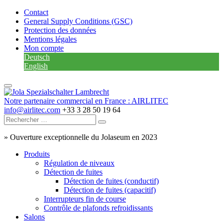
Contact
General Supply Conditions (GSC)
Protection des données
Mentions légales
Mon compte
Deutsch
English
Notre partenaire commercial en France : AIRLITEC
info@airlitec.com
+33 3 28 50 19 64
»
Ouverture exceptionnelle du Jolaseum en 2023
Produits
Régulation de niveaux
Détection de fuites
Détection de fuites (conductif)
Détection de fuites (capacitif)
Interrupteurs fin de course
Contrôle de plafonds refroidissants
Salons