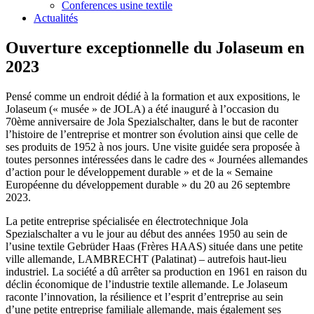
Conferences usine textile
Actualités
Ouverture exceptionnelle du Jolaseum en
2023
Pensé comme un endroit dédié à la formation et aux expositions, le
Jolaseum (« musée » de JOLA) a été inauguré à l’occasion du
70ème anniversaire de Jola Spezialschalter, dans le but de raconter
l’histoire de l’entreprise et montrer son évolution ainsi que celle de
ses produits de 1952 à nos jours. Une visite guidée sera proposée à
toutes personnes intéressées dans le cadre des « Journées allemandes
d’action pour le développement durable » et de la « Semaine
Européenne du développement durable » du 20 au 26 septembre
2023.
La petite entreprise spécialisée en électrotechnique Jola
Spezialschalter a vu le jour au début des années 1950 au sein de
l’usine textile Gebrüder Haas (Frères HAAS) située dans une petite
ville allemande, LAMBRECHT (Palatinat) – autrefois haut-lieu
industriel. La société a dû arrêter sa production en 1961 en raison du
déclin économique de l’industrie textile allemande. Le Jolaseum
raconte l’innovation, la résilience et l’esprit d’entreprise au sein
d’une petite entreprise familiale allemande, mais également ses