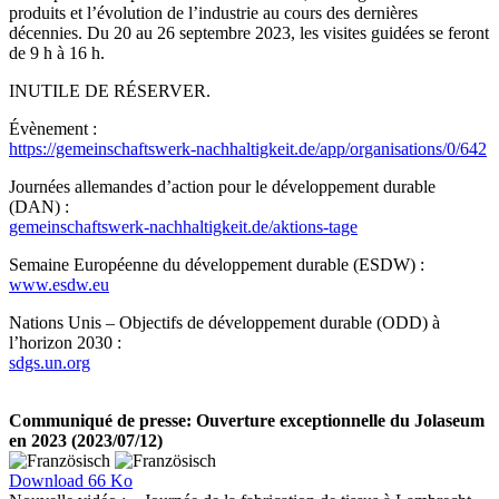
produits et l’évolution de l’industrie au cours des dernières
décennies. Du 20 au 26 septembre 2023, les visites guidées se feront
de 9 h à 16 h.
INUTILE DE RÉSERVER.
Évènement :
https://gemeinschaftswerk-nachhaltigkeit.de/app/organisations/0/642
Journées allemandes d’action pour le développement durable
(DAN) :
gemeinschaftswerk-nachhaltigkeit.de/aktions-tage
Semaine Européenne du développement durable (ESDW) :
www.esdw.eu
Nations Unis – Objectifs de développement durable (ODD) à
l’horizon 2030 :
sdgs.un.org
Communiqué de presse: Ouverture exceptionnelle du Jolaseum
en 2023 (2023/07/12)
Download
66 Ko