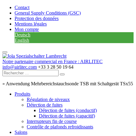
Contact
General Supply Conditions (GSC)
Protection des données
Mentions légales
Mon compte
Deutsch
English
Notre partenaire commercial en France : AIRLITEC
info@airlitec.com
+33 3 28 50 19 64
»
Anwendung Mehrbereichstauchsonde TSB mit Schaltgerät TSx55
Produits
Régulation de niveaux
Détection de fuites
Détection de fuites (conductif)
Détection de fuites (capacitif)
Interrupteurs fin de course
Contrôle de plafonds refroidissants
Salons