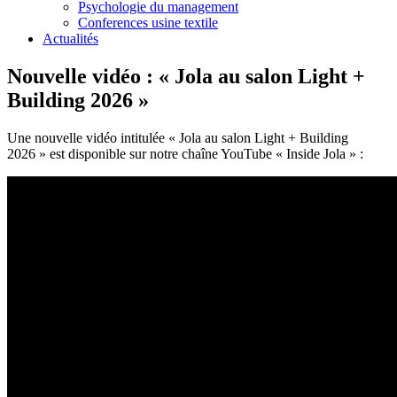
Psychologie du management
Conferences usine textile
Actualités
Nouvelle vidéo : « Jola au salon Light +
Building 2026 »
Une nouvelle vidéo intitulée « Jola au salon Light + Building
2026 » est disponible sur notre chaîne YouTube « Inside Jola » :