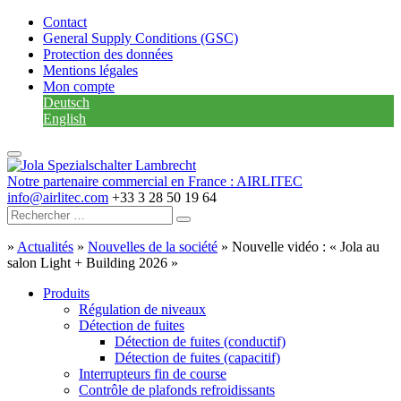
Contact
General Supply Conditions (GSC)
Protection des données
Mentions légales
Mon compte
Deutsch
English
Notre partenaire commercial en France : AIRLITEC
info@airlitec.com
+33 3 28 50 19 64
»
Actualités
»
Nouvelles de la société
»
Nouvelle vidéo : « Jola au
salon Light + Building 2026 »
Produits
Régulation de niveaux
Détection de fuites
Détection de fuites (conductif)
Détection de fuites (capacitif)
Interrupteurs fin de course
Contrôle de plafonds refroidissants