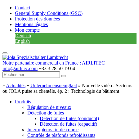
Contact
General Supply Conditions (GSC)
Protection des données
Mentions légales
Mon compte
Deutsch
English
Notre partenaire commercial en France : AIRLITEC
info@airlitec.com
+33 3 28 50 19 64
»
Actualités
»
Unternehmensneuigkeit
»
Nouvelle vidéo : Secteurs
où JOLA puise sa clientèle, ép. 2 : Technologie du bâtiment
Produits
Régulation de niveaux
Détection de fuites
Détection de fuites (conductif)
Détection de fuites (capacitif)
Interrupteurs fin de course
Contrôle de plafonds refroidissants