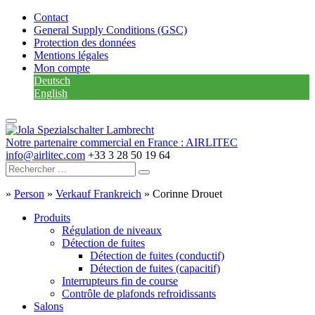
Contact
General Supply Conditions (GSC)
Protection des données
Mentions légales
Mon compte
Deutsch
English
Notre partenaire commercial en France : AIRLITEC
info@airlitec.com
+33 3 28 50 19 64
»
Person
»
Verkauf Frankreich
»
Corinne Drouet
Produits
Régulation de niveaux
Détection de fuites
Détection de fuites (conductif)
Détection de fuites (capacitif)
Interrupteurs fin de course
Contrôle de plafonds refroidissants
Salons